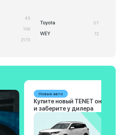
45
Toyota
57
106
WEY
12
2170
Новые авто
Купите новый TENET онлайн
и заберите у дилера