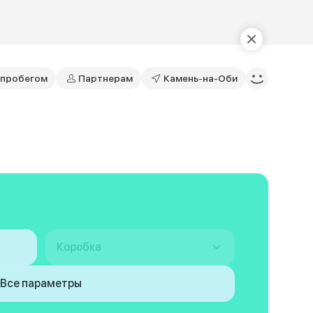
 пробегом
Партнерам
Камень-на-Оби
Коробка
Все параметры