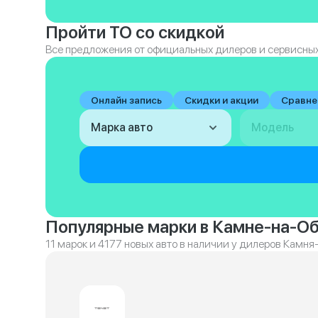
Пройти ТО со скидкой
Все предложения от официальных дилеров и сервисных
Онлайн запись
Скидки и акции
Сравне
Марка авто
Модель
Популярные марки в Камне-на-О
11 марок и 4177 новых авто в наличии у дилеров Камн