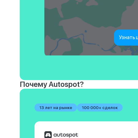
Узнать 
Почему Autospot?
13 лет на рынке
100 000+ сделок