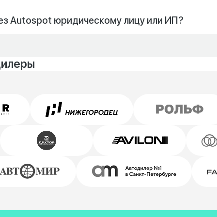
ез Autospot юридическому лицу или ИП?
дилеры