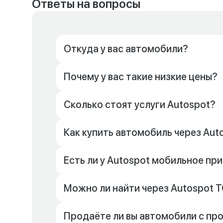
Ответы на вопросы
Откуда у вас автомобили?
Почему у вас такие низкие цены?
Сколько стоят услуги Autospot?
Как купить автомобиль через Aut
Есть ли у Autospot мобильное п
Можно ли найти через Autospot Т
Продаёте ли вы автомобили с пр