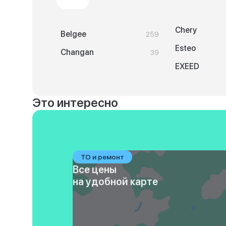
Chery
Belgee
259
Esteo
Changan
39
EXEED
Это интересно
ТО и ремонт
Все цены
на удобной карте