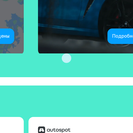
цены
Подробн